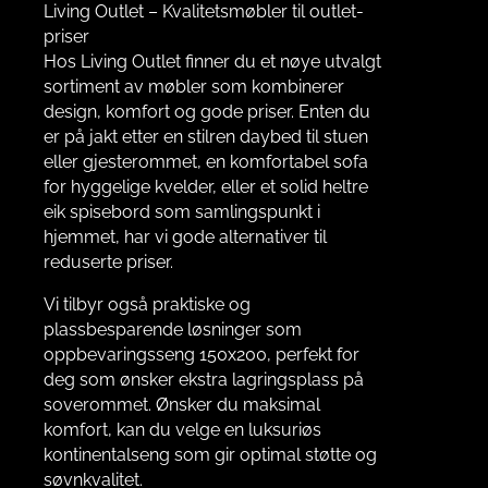
Living Outlet – Kvalitetsmøbler til outlet-
priser
Hos Living Outlet finner du et nøye utvalgt
sortiment av møbler som kombinerer
design, komfort og gode priser. Enten du
er på jakt etter en stilren daybed til stuen
eller gjesterommet, en komfortabel sofa
for hyggelige kvelder, eller et solid heltre
eik spisebord som samlingspunkt i
hjemmet, har vi gode alternativer til
reduserte priser.
Vi tilbyr også praktiske og
plassbesparende løsninger som
oppbevaringsseng 150x200, perfekt for
deg som ønsker ekstra lagringsplass på
soverommet. Ønsker du maksimal
komfort, kan du velge en luksuriøs
kontinentalseng som gir optimal støtte og
søvnkvalitet.