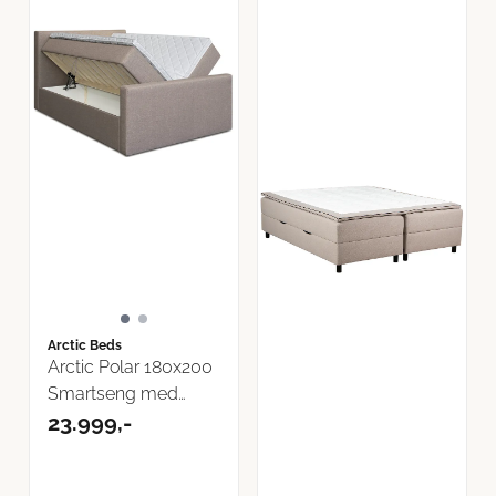
Arctic Beds
Arctic Polar 180x200
Smartseng med
oppbevaring
23.999,-