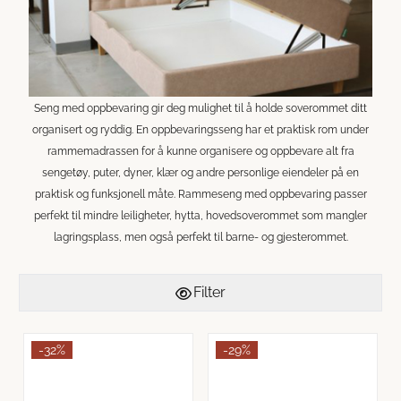
Seng med oppbevaring gir deg mulighet til å holde soverommet ditt
organisert og ryddig. En oppbevaringsseng har et praktisk rom under
rammemadrassen for å kunne organisere og oppbevare alt fra
sengetøy, puter, dyner, klær og andre personlige eiendeler på en
praktisk og funksjonell måte. Rammeseng med oppbevaring passer
perfekt til mindre leiligheter, hytta, hovedsoverommet som mangler
lagringsplass, men også perfekt til barne- og gjesterommet.
Filter
-32%
-29%