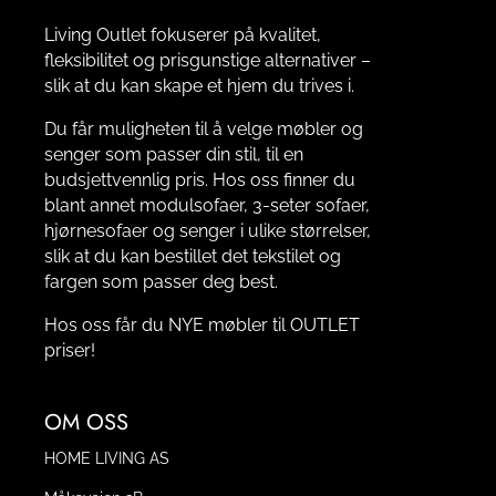
Living Outlet fokuserer på kvalitet,
fleksibilitet og prisgunstige alternativer –
slik at du kan skape et hjem du trives i.
Du får muligheten til å velge møbler og
senger som passer din stil, til en
budsjettvennlig pris. Hos oss finner du
blant annet modulsofaer, 3-seter sofaer,
hjørnesofaer og senger i ulike størrelser,
slik at du kan bestillet det tekstilet og
fargen som passer deg best.
Hos oss får du NYE møbler til OUTLET
priser!
OM OSS
HOME LIVING AS