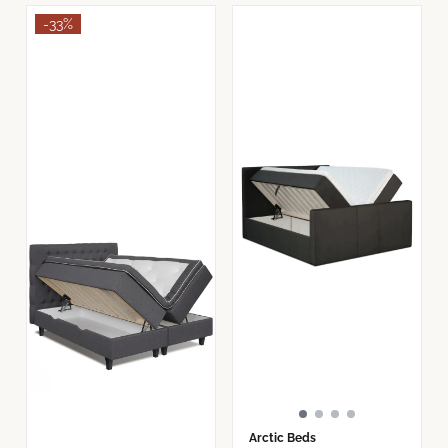
-33%
Arctic Beds