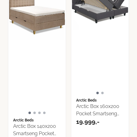
Arctic Beds
Arctic Box 160x200
Pocket Smartseng
Arctic Beds
m/oppbevaring ...
19.999,-
Arctic Box 140x200
Smartseng Pocket