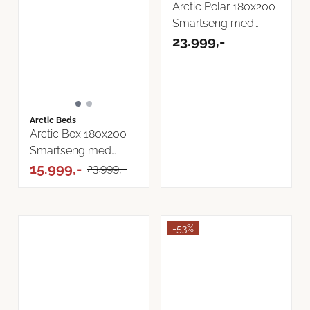
Arctic Polar 180x200
Smartseng med
oppbevaring
23.999,-
Arctic Beds
Arctic Box 180x200
Smartseng med
oppbevaring
15.999,-
23.999,-
-53%