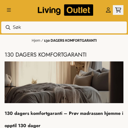
Hopp til innhold
Hjem
/
130 DAGERS KOMFORTGARANTI
130 DAGERS KOMFORTGARANTI
130 dagers komfortgaranti – Prøv madrassen hjemme i
opptil 130 dager