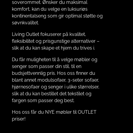
soverommet. Ønsker du maksimal
komfort, kan du velge en luksuriøs
kontinentalseng som gir optimal støtte og
søvnkvalitet.
Living Outlet fokuserer på kvalitet,
fleksibilitet og prisgunstige alternativer –
slik at du kan skape et hjem du trives i.
Du får muligheten til å velge møbler og
senger som passer din stil, til en
budsjettvennlig pris. Hos oss finner du
blant annet modulsofaer, 3-seter sofaer,
hjørnesofaer og senger i ulike størrelser,
slik at du kan bestillet det tekstilet og
fargen som passer deg best.
Hos oss får du NYE møbler til OUTLET
priser!