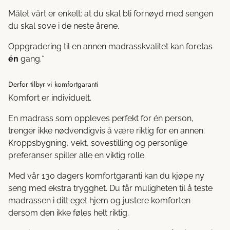
Målet vårt er enkelt: at du skal bli fornøyd med sengen
du skal sove i de neste årene.
Oppgradering til en annen madrasskvalitet kan foretas
én
gang.*
Derfor tilbyr vi komfortgaranti
Komfort er individuelt.
En madrass som oppleves perfekt for én person,
trenger ikke nødvendigvis å være riktig for en annen.
Kroppsbygning, vekt, sovestilling og personlige
preferanser spiller alle en viktig rolle.
Med vår 130 dagers komfortgaranti kan du kjøpe ny
seng med ekstra trygghet. Du får muligheten til å teste
madrassen i ditt eget hjem og justere komforten
dersom den ikke føles helt riktig.