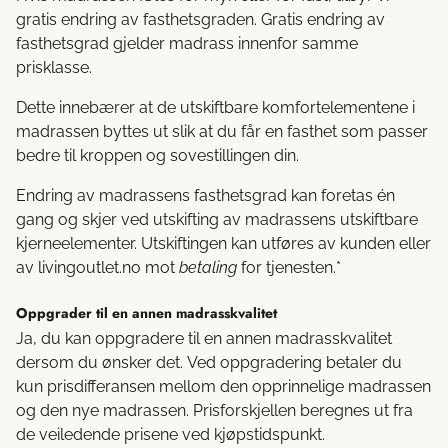
gratis endring av fasthetsgraden. Gratis endring av
fasthetsgrad gjelder madrass innenfor samme
prisklasse.
Dette innebærer at de utskiftbare komfortelementene i
madrassen byttes ut slik at du får en fasthet som passer
bedre til kroppen og sovestillingen din.
Endring av madrassens fasthetsgrad kan foretas én
gang og skjer ved utskifting av madrassens utskiftbare
kjerneelementer. Utskiftingen kan utføres av kunden eller
av livingoutlet.no mot
betaling
for tjenesten.*
Oppgrader til en annen madrasskvalitet
Ja, du kan oppgradere til en annen madrasskvalitet
dersom du ønsker det. Ved oppgradering betaler du
kun prisdifferansen mellom den opprinnelige madrassen
og den nye madrassen. Prisforskjellen beregnes ut fra
de veiledende prisene ved kjøpstidspunkt.