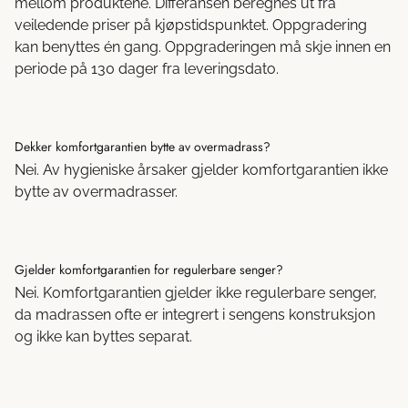
mellom produktene. Differansen beregnes ut fra
veiledende priser på kjøpstidspunktet. Oppgradering
kan benyttes én gang. Oppgraderingen må skje innen en
periode på 130 dager fra leveringsdato.
Dekker komfortgarantien bytte av overmadrass?
Nei. Av hygieniske årsaker gjelder komfortgarantien ikke
bytte av overmadrasser.
Gjelder komfortgarantien for regulerbare senger?
Nei. Komfortgarantien gjelder ikke regulerbare senger,
da madrassen ofte er integrert i sengens konstruksjon
og ikke kan byttes separat.