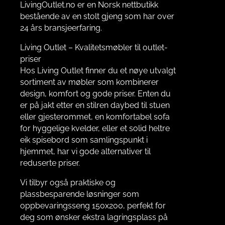
LivingOutlet.no er en Norsk nettbutikk
bestående av en stolt gjeng som har over
24 års bransjeerfaring.
Living Outlet – Kvalitetsmøbler til outlet-
priser
Hos Living Outlet finner du et nøye utvalgt
sortiment av møbler som kombinerer
design, komfort og gode priser. Enten du
er på jakt etter en stilren daybed til stuen
eller gjesterommet, en komfortabel sofa
for hyggelige kvelder, eller et solid heltre
eik spisebord som samlingspunkt i
hjemmet, har vi gode alternativer til
reduserte priser.
Vi tilbyr også praktiske og
plassbesparende løsninger som
oppbevaringsseng 150x200, perfekt for
deg som ønsker ekstra lagringsplass på