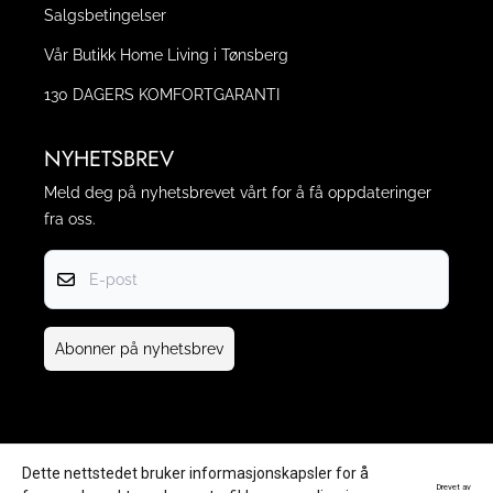
Salgsbetingelser
Vår Butikk Home Living i Tønsberg
130 DAGERS KOMFORTGARANTI
NYHETSBREV
Meld deg på nyhetsbrevet vårt for å få oppdateringer
fra oss.
E-post
Abonner på nyhetsbrev
Dette nettstedet bruker informasjonskapsler for å
Drevet av