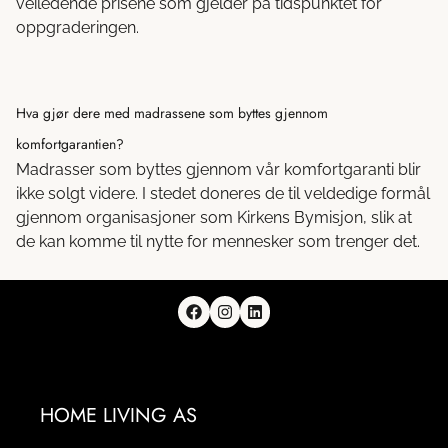
veiledende prisene som gjelder på tidspunktet for
oppgraderingen.
Hva gjør dere med madrassene som byttes gjennom
komfortgarantien?
Madrasser som byttes gjennom vår komfortgaranti blir
ikke solgt videre. I stedet doneres de til veldedige formål
gjennom organisasjoner som Kirkens Bymisjon, slik at
de kan komme til nytte for mennesker som trenger det.
HOME LIVING AS