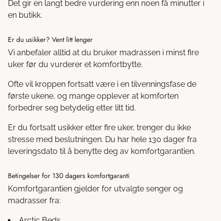
Det gir en langt bedre vurdering enn noen få minutter i
en butikk.
Er du usikker? Vent litt lenger
Vi anbefaler alltid at du bruker madrassen i minst fire
uker før du vurderer et komfortbytte.
Ofte vil kroppen fortsatt være i en tilvenningsfase de
første ukene, og mange opplever at komforten
forbedrer seg betydelig etter litt tid.
Er du fortsatt usikker etter fire uker, trenger du ikke
stresse med beslutningen. Du har hele 130 dager fra
leveringsdato til å benytte deg av komfortgarantien.
Betingelser for 130 dagers komfortgaranti
Komfortgarantien gjelder for utvalgte senger og
madrasser fra:
Arctic Beds