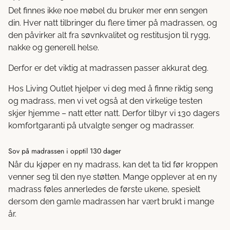
Det finnes ikke noe møbel du bruker mer enn sengen
din. Hver natt tilbringer du flere timer på madrassen, og
den påvirker alt fra søvnkvalitet og restitusjon til rygg,
nakke og generell helse.
Derfor er det viktig at madrassen passer akkurat deg.
Hos Living Outlet hjelper vi deg med å finne riktig seng
og madrass, men vi vet også at den virkelige testen
skjer hjemme – natt etter natt. Derfor tilbyr vi 130 dagers
komfortgaranti på utvalgte senger og madrasser.
Sov på madrassen i opptil 130 dager
Når du kjøper en ny madrass, kan det ta tid før kroppen
venner seg til den nye støtten. Mange opplever at en ny
madrass føles annerledes de første ukene, spesielt
dersom den gamle madrassen har vært brukt i mange
år.