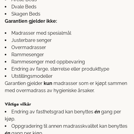
Dvale Beds
Skagen Beds
Garantien gjelder ikke:
Madrasser med spesialmål
Justerbare senger
Overmadrasser
Rammesenger
Rammesenger med oppbevaring
Endring av farge, størrelse eller produkttype
Utstillingsmodeller
Garantien gjelder
kun
madrasser som er kjøpt sammen
med overmadrass av hygieniske årsaker.
Viktige vilkår
Endring av fasthetsgrad kan benyttes
én
gang per
kjøp.
Oppgradering til annen madrasskvalitet kan benyttes
én
gang per kjøp.