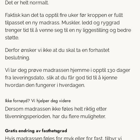
Det er helt normalt.
Faktisk kan det ta opptil fire uker før kroppen er fullt
tilpasset en ny madrass. Muskler, ledd og ryggrad
trenger tid til å venne seg til en ny liggestilling og bedre
støtte.
Derfor ønsker vi ikke at du skal ta en forhastet
beslutning.
Vi lar deg prøve madrassen hjemme i opptil 130 dager
fra leveringsdato, slik at du får god tid til å kjenne
hvordan den fungerer i hverdagen.
Ikke fornøyd? Vi hjelper deg videre
Dersom madrassen ikke føles helt riktig etter
tilvenningsperioden, har du flere muligheter.
Gratis endring av fasthetsgrad
Hvis madrassen føles for myk eller for fast, tilbyr vi