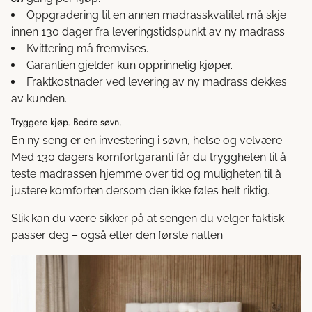
Oppgradering til en annen madrasskvalitet må skje
innen 130 dager fra leveringstidspunkt av ny madrass.
Kvittering må fremvises.
Garantien gjelder kun opprinnelig kjøper.
Fraktkostnader ved levering av ny madrass dekkes
av kunden.
Tryggere kjøp. Bedre søvn.
En ny seng er en investering i søvn, helse og velvære.
Med 130 dagers komfortgaranti får du tryggheten til å
teste madrassen hjemme over tid og muligheten til å
justere komforten dersom den ikke føles helt riktig.
Slik kan du være sikker på at sengen du velger faktisk
passer deg – også etter den første natten.