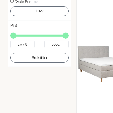
Dvale Beds
(6)
Lukk
Pris
Bruk filter