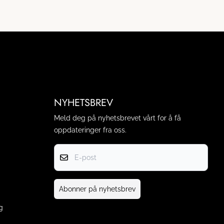
NYHETSBREV
Meld deg på nyhetsbrevet vårt for å få
oppdateringer fra oss.
E-post
Abonner på nyhetsbrev
g