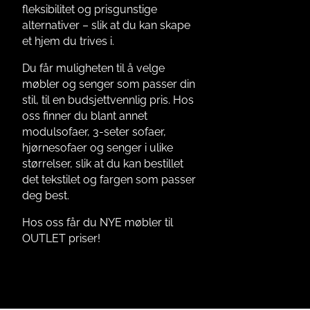
fleksibilitet og prisgunstige
alternativer – slik at du kan skape
et hjem du trives i.
Du får muligheten til å velge
møbler og senger som passer din
stil, til en budsjettvennlig pris. Hos
oss finner du blant annet
modulsofaer, 3-seter sofaer,
hjørnesofaer og senger i ulike
størrelser, slik at du kan bestillet
det tekstilet og fargen som passer
deg best.
Hos oss får du NYE møbler til
OUTLET priser!