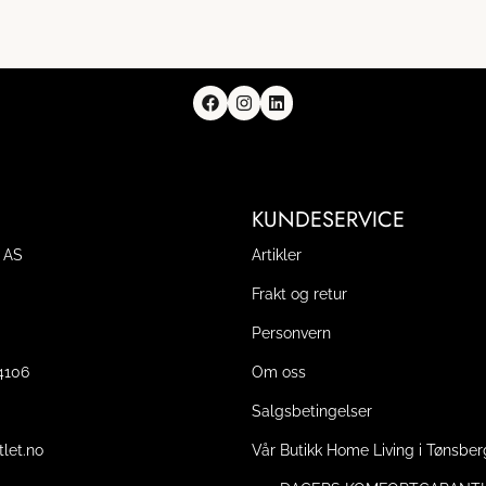
KUNDESERVICE
 AS
Artikler
Frakt og retur
Personvern
14106
Om oss
Salgsbetingelser
tlet.no
Vår Butikk Home Living i Tønsber