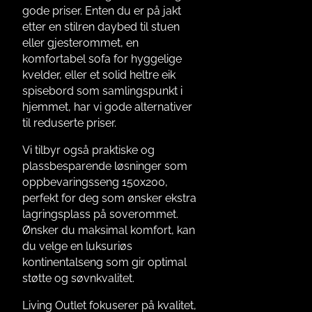
gode priser. Enten du er på jakt
etter en stilren daybed til stuen
eller gjesterommet, en
komfortabel sofa for hyggelige
kvelder, eller et solid heltre eik
spisebord som samlingspunkt i
hjemmet, har vi gode alternativer
til reduserte priser.
Vi tilbyr også praktiske og
plassbesparende løsninger som
oppbevaringsseng 150x200,
perfekt for deg som ønsker ekstra
lagringsplass på soverommet.
Ønsker du maksimal komfort, kan
du velge en luksuriøs
kontinentalseng som gir optimal
støtte og søvnkvalitet.
Living Outlet fokuserer på kvalitet,