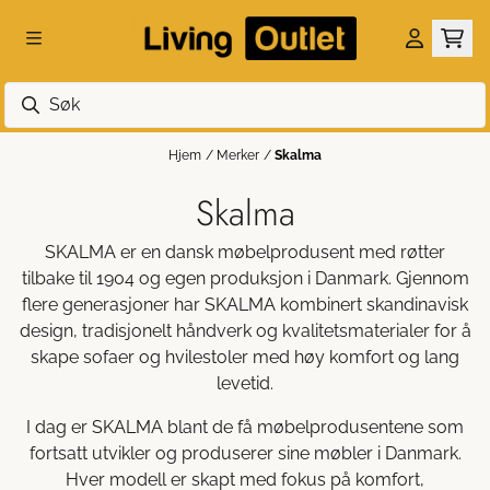
Hopp til innhold
Hjem
/
Merker
/
Skalma
Skalma
SKALMA er en dansk møbelprodusent med røtter
tilbake til 1904 og egen produksjon i Danmark. Gjennom
flere generasjoner har SKALMA kombinert skandinavisk
design, tradisjonelt håndverk og kvalitetsmaterialer for å
skape sofaer og hvilestoler med høy komfort og lang
levetid.
I dag er SKALMA blant de få møbelprodusentene som
fortsatt utvikler og produserer sine møbler i Danmark.
Hver modell er skapt med fokus på komfort,