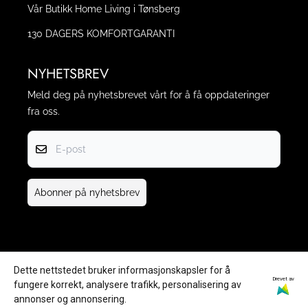
Vår Butikk Home Living i Tønsberg
130 DAGERS KOMFORTGARANTI
NYHETSBREV
Meld deg på nyhetsbrevet vårt for å få oppdateringer
fra oss.
E-post
Abonner på nyhetsbrev
Dette nettstedet bruker informasjonskapsler for å
Drevet av
fungere korrekt, analysere trafikk, personalisering av
annonser og annonsering.