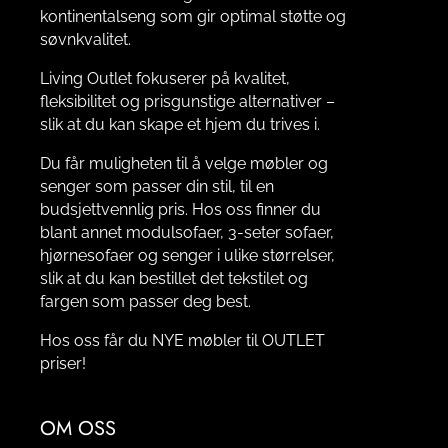
kontinentalseng som gir optimal støtte og
søvnkvalitet.
Living Outlet fokuserer på kvalitet,
fleksibilitet og prisgunstige alternativer –
slik at du kan skape et hjem du trives i.
Du får muligheten til å velge møbler og
senger som passer din stil, til en
budsjettvennlig pris. Hos oss finner du
blant annet modulsofaer, 3-seter sofaer,
hjørnesofaer og senger i ulike størrelser,
slik at du kan bestillet det tekstilet og
fargen som passer deg best.
Hos oss får du NYE møbler til OUTLET
priser!
OM OSS