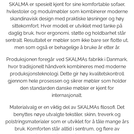
SKALMA er spesielt kjent for sine komfortable sofaer,
hvilestoler og modulmøbler som kombinerer moderne
skandinavisk design med praktiske løsninger og høy
sittekomfort. Hver modell er utviklet med tanke på
daglig bruk, hvor ergonomi, støtte og holdbarhet står
sentralt. Resultatet er møbler som ikke bare ser flotte ut,
men som også er behagelige å bruke år etter år.
Produksjonen foregår ved SKALMAs fabrikk i Danmark,
hvor tradisjonelt håndverk kombineres med moderne
produksjonsteknologi. Dette gir høy kvalitetskontroll
gjennom hele prosessen og sikrer møbler som holder
den standarden danske møbler er kjent for
internasjonalt.
Materialvalg er en viktig del av SKALMAs filosofi. Det
benyttes nøye utvalgte tekstiler, skinn, treverk og
polstringsmaterialer som er utviklet for å tåle mange års
bruk. Komforten står alltid i sentrum, og flere av