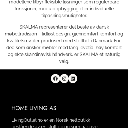
modellene tilbyr fleksible løsninger som regulerbare
funksjoner, moduloppbygging eller individuelle
tilpasningsmuligheter.
SKALMA representerer det beste av dansk
møbeltradisjon – tidløst design, gjennomført komfort og
kvalitetsmøbler produsert med stolthet i Danmark. For
deg som ønsker møbler med lang levetid, høy komfort
og ekte skandinavisk håndverk, er SKALMA et naturlig
valg.
HOME LIVING AS
LivingOutlet.no er en Norsk nettbutikk
bestående av en stolt gjeng som har over