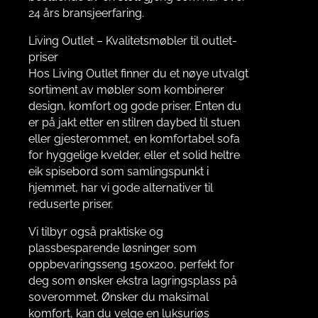
24 års bransjeerfaring.
Living Outlet – Kvalitetsmøbler til outlet-
priser
Hos Living Outlet finner du et nøye utvalgt
sortiment av møbler som kombinerer
design, komfort og gode priser. Enten du
er på jakt etter en stilren daybed til stuen
eller gjesterommet, en komfortabel sofa
for hyggelige kvelder, eller et solid heltre
eik spisebord som samlingspunkt i
hjemmet, har vi gode alternativer til
reduserte priser.
Vi tilbyr også praktiske og
plassbesparende løsninger som
oppbevaringsseng 150x200, perfekt for
deg som ønsker ekstra lagringsplass på
soverommet. Ønsker du maksimal
komfort, kan du velge en luksuriøs