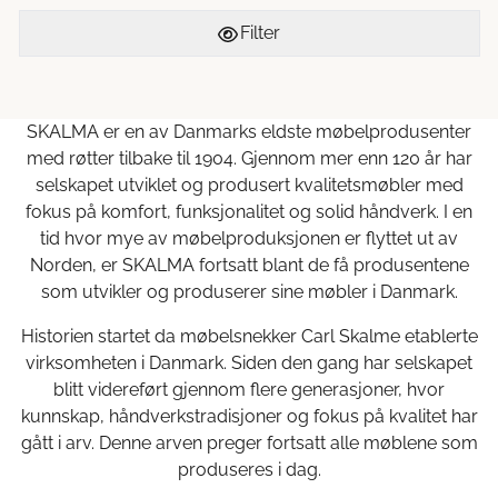
Filter
SKALMA er en av Danmarks eldste møbelprodusenter
med røtter tilbake til 1904. Gjennom mer enn 120 år har
selskapet utviklet og produsert kvalitetsmøbler med
fokus på komfort, funksjonalitet og solid håndverk. I en
tid hvor mye av møbelproduksjonen er flyttet ut av
Norden, er SKALMA fortsatt blant de få produsentene
som utvikler og produserer sine møbler i Danmark.
Historien startet da møbelsnekker Carl Skalme etablerte
virksomheten i Danmark. Siden den gang har selskapet
blitt videreført gjennom flere generasjoner, hvor
kunnskap, håndverkstradisjoner og fokus på kvalitet har
gått i arv. Denne arven preger fortsatt alle møblene som
produseres i dag.