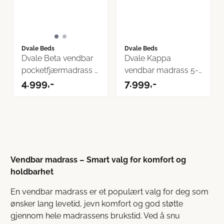
Dvale Beds
Dvale Beds
Dvale Beta vendbar
Dvale Kappa
pocketfjærmadrass |
vendbar madrass 5-
Velg ...
4.999,-
soner | Velg ...
7.999,-
Vendbar madrass – Smart valg for komfort og
holdbarhet
En vendbar madrass er et populært valg for deg som
ønsker lang levetid, jevn komfort og god støtte
gjennom hele madrassens brukstid. Ved å snu