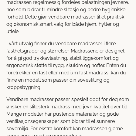
madrassen regelmessig fordeles belastningen jevnere,
noe som bidrar til mindre slitasje og bedre hygieniske
forhold. Dette gjør vendbare madrasser til et praktisk
og økonomisk smart valg for både hjem, hytter og
utleie.
I vårt utvalg finner du vendbare madrasser i flere
fasthetsgrader og størrelser. Madrassene er designet
for å gi god trykkavlastning, stabil liggekomfort og
ergonomisk støtte til rygg, skuldre og hofter. Enten du
foretrekker en fast eller medium fast madrass, kan du
finne en modell som passer din sovestilling og
kroppsbygning.
Vendbare madrasser passer spesielt godt for deg som
ønsker en slitesterk madrass med jevn kvalitet over tid.
Mange modeller har pustende materialer og gode
ventilasjonsegenskaper som bidrar til et sunnere
sovemiljø. For ekstra komfort kan madrassen gjerne
kombineres med en overmadrass.