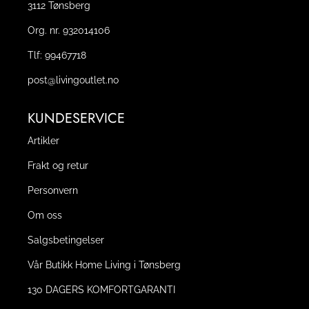
3112 Tønsberg
Org. nr. 932014106
Tlf:
99467718
post@livingoutlet.no
KUNDESERVICE
Artikler
Frakt og retur
Personvern
Om oss
Salgsbetingelser
Vår Butikk Home Living i Tønsberg
130 DAGERS KOMFORTGARANTI