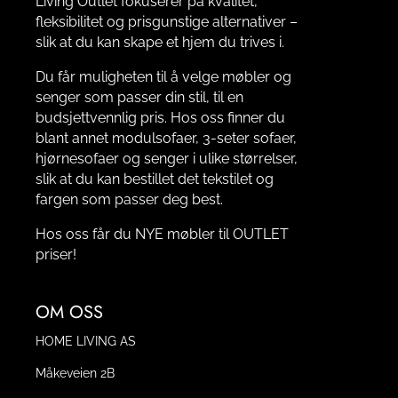
Living Outlet fokuserer på kvalitet,
fleksibilitet og prisgunstige alternativer –
slik at du kan skape et hjem du trives i.
Du får muligheten til å velge møbler og
senger som passer din stil, til en
budsjettvennlig pris. Hos oss finner du
blant annet modulsofaer, 3-seter sofaer,
hjørnesofaer og senger i ulike størrelser,
slik at du kan bestillet det tekstilet og
fargen som passer deg best.
Hos oss får du NYE møbler til OUTLET
priser!
OM OSS
HOME LIVING AS
Måkeveien 2B