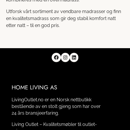
Utforsk vårt sortiment av vendbare madrasser og finn
en kvalitetsmadrass som gir deg stabil komfort natt
etter natt – til en god pris.
HOME LIVING AS
LivingOutlet.no er en Norsk nettbutikk
bestående av en stolt gjeng som har over
24 års bransjeerfaring.
Living Outlet – Kvalitetsmøbler til outlet-