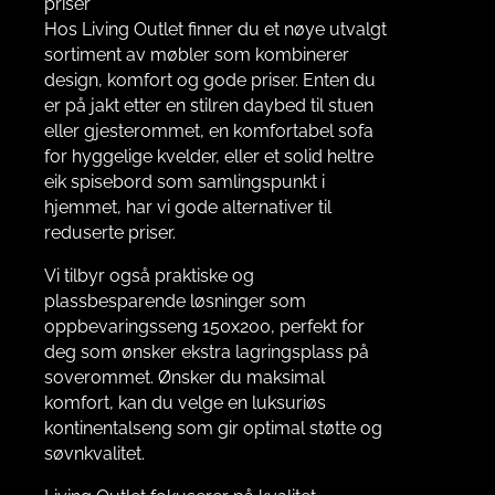
priser
Hos Living Outlet finner du et nøye utvalgt
sortiment av møbler som kombinerer
design, komfort og gode priser. Enten du
er på jakt etter en stilren daybed til stuen
eller gjesterommet, en komfortabel sofa
for hyggelige kvelder, eller et solid heltre
eik spisebord som samlingspunkt i
hjemmet, har vi gode alternativer til
reduserte priser.
Vi tilbyr også praktiske og
plassbesparende løsninger som
oppbevaringsseng 150x200, perfekt for
deg som ønsker ekstra lagringsplass på
soverommet. Ønsker du maksimal
komfort, kan du velge en luksuriøs
kontinentalseng som gir optimal støtte og
søvnkvalitet.