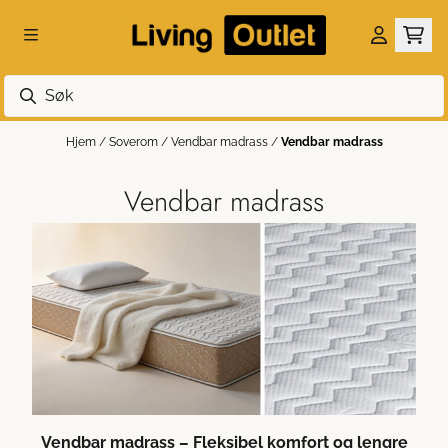
Hopp til innhold
Hjem
/
Soverom
/
Vendbar madrass
/
Vendbar madrass
Vendbar madrass
Vendbar madrass – Fleksibel komfort og lengre