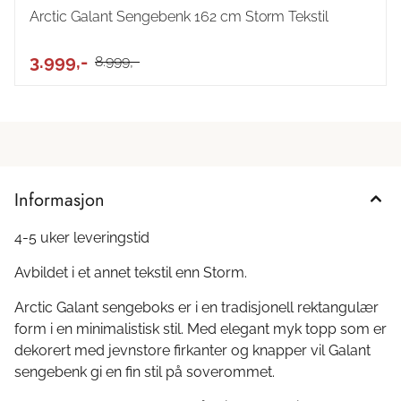
Arctic Galant Sengebenk 162 cm Storm Tekstil
3.999,-
8.999,-
Informasjon
4-5 uker leveringstid
Avbildet i et annet tekstil enn Storm.
Arctic Galant sengeboks er i en tradisjonell rektangulær
form i en minimalistisk stil. Med elegant myk topp som er
dekorert med jevnstore firkanter og knapper vil Galant
sengebenk gi en fin stil på soverommet.