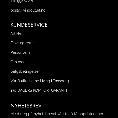
Tlf:
99467718
post@livingoutlet.no
KUNDESERVICE
Artikler
Frakt og retur
Personvern
Om oss
Salgsbetingelser
Vår Butikk Home Living i Tønsberg
130 DAGERS KOMFORTGARANTI
NYHETSBREV
Meld deg på nyhetsbrevet vårt for å få oppdateringer