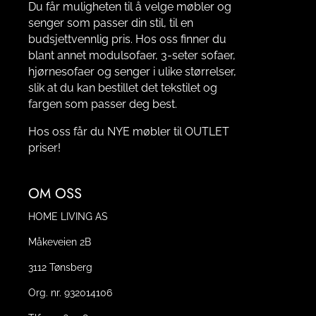
Du får muligheten til å velge møbler og
senger som passer din stil, til en
budsjettvennlig pris. Hos oss finner du
blant annet modulsofaer, 3-seter sofaer,
hjørnesofaer og senger i ulike størrelser,
slik at du kan bestillet det tekstilet og
fargen som passer deg best.
Hos oss får du NYE møbler til OUTLET
priser!
OM OSS
HOME LIVING AS
Måkeveien 2B
3112 Tønsberg
Org. nr. 932014106