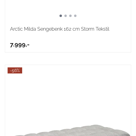
Arctic Milda Sengebenk 162 cm Storm Tekstil
7.999,-
-56%