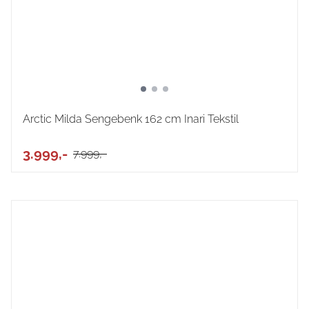
Arctic Milda Sengebenk 162 cm Inari Tekstil
3.999,-
7.999,-