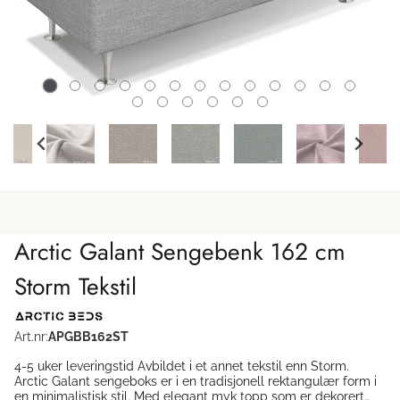
Arctic Galant Sengebenk 162 cm
Storm Tekstil
Art.nr:
APGBB162ST
4-5 uker leveringstid Avbildet i et annet tekstil enn Storm.
Arctic Galant sengeboks er i en tradisjonell rektangulær form i
en minimalistisk stil. Med elegant myk topp som er dekorert