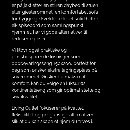
er på jakt etter en stilren daybed til stuen
eller gjesterommet, en komfortabel sofa
for hyggelige kvelder, eller et solid heltre
eik spisebord som samlingspunkt i
hjemmet, har vi gode alternativer til
reduserte priser.
Vi tilbyr også praktiske og
plassbesparende løsninger som
oppbevaringsseng 150x200, perfekt for
deg som ønsker ekstra lagringsplass på
soverommet. Ønsker du maksimal
komfort, kan du velge en luksuriøs
kontinentalseng som gir optimal støtte og
søvnkvalitet.
Living Outlet fokuserer på kvalitet,
fleksibilitet og prisgunstige alternativer –
slik at du kan skape et hjem du trives i.