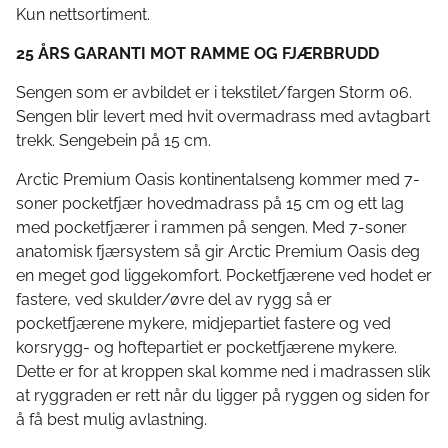
Kun nettsortiment.
25 ÅRS GARANTI MOT RAMME OG FJÆRBRUDD
Sengen som er avbildet er i tekstilet/fargen Storm 06.
Sengen blir levert med hvit overmadrass med avtagbart
trekk. Sengebein på 15 cm.
Arctic Premium Oasis kontinentalseng kommer med 7-
soner pocketfjær hovedmadrass på 15 cm og ett lag
med pocketfjærer i rammen på sengen. Med 7-soner
anatomisk fjærsystem så gir Arctic Premium Oasis deg
en meget god liggekomfort. Pocketfjærene ved hodet er
fastere, ved skulder/øvre del av rygg så er
pocketfjærene mykere, midjepartiet fastere og ved
korsrygg- og hoftepartiet er pocketfjærene mykere.
Dette er for at kroppen skal komme ned i madrassen slik
at ryggraden er rett når du ligger på ryggen og siden for
å få best mulig avlastning.