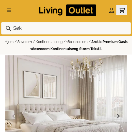
Hopp til innhold
Hjem
/
Soverom
/
Kontinentalseng
/
180 x 200 cm
/
Arctic Premium Oasis
180x200cm Kontinentalseng Storm Tekstil