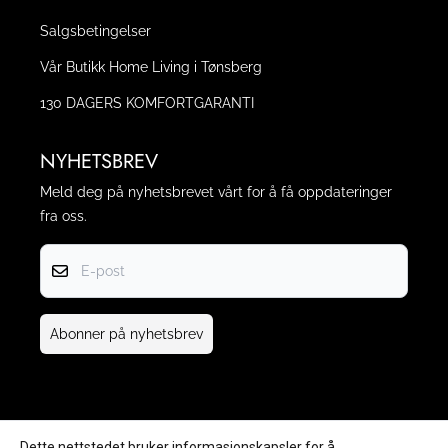
Salgsbetingelser
Vår Butikk Home Living i Tønsberg
130 DAGERS KOMFORTGARANTI
NYHETSBREV
Meld deg på nyhetsbrevet vårt for å få oppdateringer
fra oss.
E-post
Abonner på nyhetsbrev
Dette nettstedet bruker informasjonskapsler for å