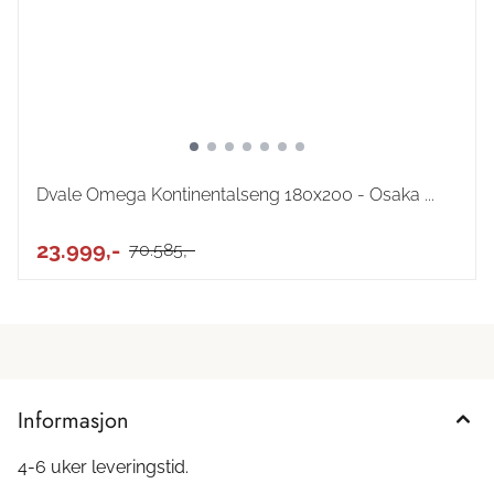
Dvale Omega Kontinentalseng 180x200 - Osaka ...
23.999,-
70.585,-
Informasjon
4-6 uker leveringstid.