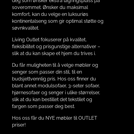
deg som ønsker ekstra lagringsplass på
soverommet. Ønsker du maksimal
komfort, kan du velge en luksuriøs
kontinentalseng som gir optimal støtte og
søvnkvalitet.
Living Outlet fokuserer på kvalitet,
fleksibilitet og prisgunstige alternativer –
slik at du kan skape et hjem du trives i.
Du får muligheten til å velge møbler og
senger som passer din stil, til en
budsjettvennlig pris. Hos oss finner du
blant annet modulsofaer, 3-seter sofaer,
hjørnesofaer og senger i ulike størrelser,
slik at du kan bestillet det tekstilet og
fargen som passer deg best.
Hos oss får du NYE møbler til OUTLET
priser!