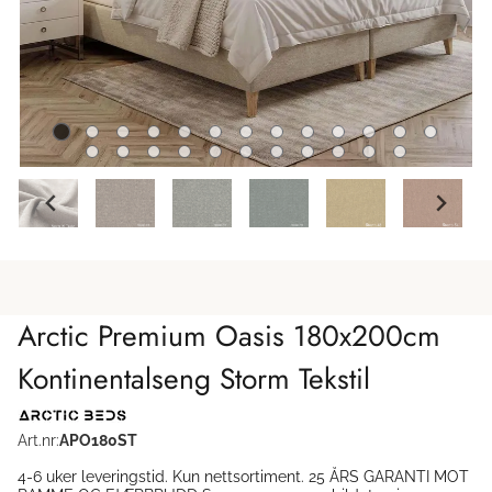
Arctic Premium Oasis 180x200cm
Kontinentalseng Storm Tekstil
Art.nr:
APO180ST
4-6 uker leveringstid. Kun nettsortiment. 25 ÅRS GARANTI MOT