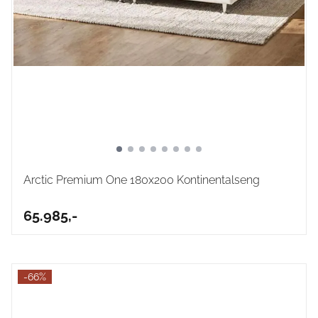
Arctic Premium One 180x200 Kontinentalseng
65.985,-
-66%