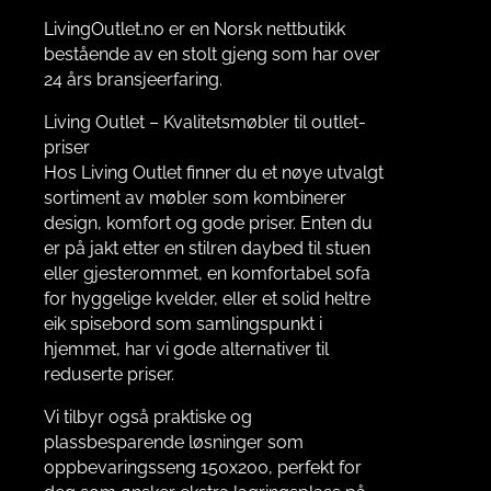
LivingOutlet.no er en Norsk nettbutikk
bestående av en stolt gjeng som har over
24 års bransjeerfaring.
Living Outlet – Kvalitetsmøbler til outlet-
priser
Hos Living Outlet finner du et nøye utvalgt
sortiment av møbler som kombinerer
design, komfort og gode priser. Enten du
er på jakt etter en stilren daybed til stuen
eller gjesterommet, en komfortabel sofa
for hyggelige kvelder, eller et solid heltre
eik spisebord som samlingspunkt i
hjemmet, har vi gode alternativer til
reduserte priser.
Vi tilbyr også praktiske og
plassbesparende løsninger som
oppbevaringsseng 150x200, perfekt for