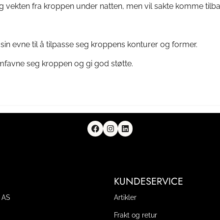
vekten fra kroppen under natten, men vil sakte komme tilbake
n evne til å tilpasse seg kroppens konturer og former.
favne seg kroppen og gi god støtte.
KUNDESERVICE
 AS
Artikler
Frakt og retur