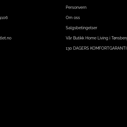
Personvern
14106
Om oss
Salgsbetingelser
tlet.no
Vår Butikk Home Living i Tønsber
130 DAGERS KOMFORTGARANTI