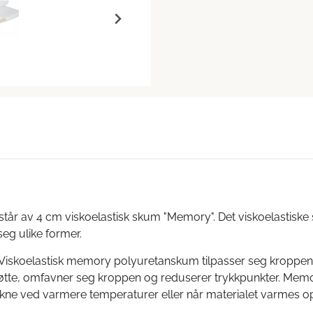
r av 4 cm viskoelastisk skum "Memory". Det viskoelastiske s
eg ulike former.
iskoelastisk memory polyuretanskum tilpasser seg kroppens
te, omfavner seg kroppen og reduserer trykkpunkter. Memory
kne ved varmere temperaturer eller når materialet varmes o