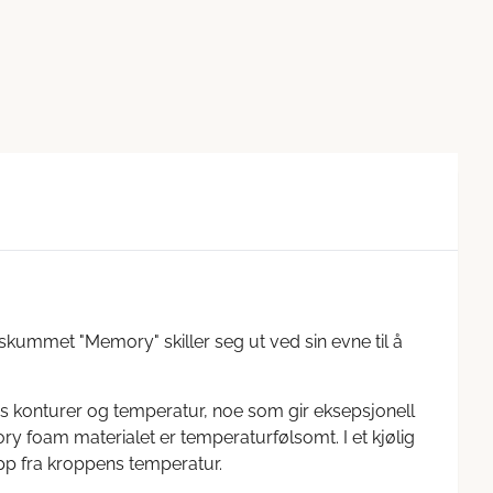
kummet "Memory" skiller seg ut ved sin evne til å
 konturer og temperatur, noe som gir eksepsjonell
 foam materialet er temperaturfølsomt. I et kjølig
pp fra kroppens temperatur.