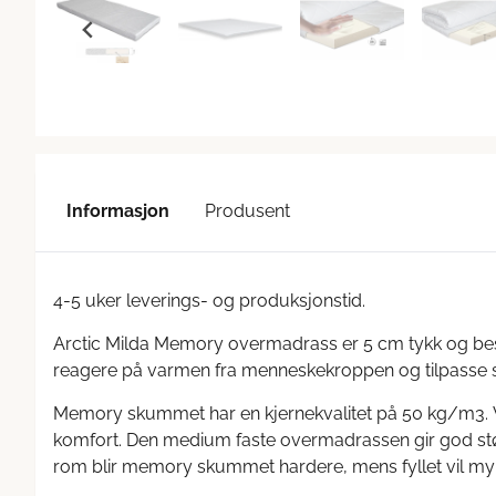
Informasjon
Produsent
4-5 uker leverings- og produksjonstid.
Arctic Milda Memory overmadrass er 5 cm tykk og bestå
reagere på varmen fra menneskekroppen og tilpasse s
Memory skummet har en kjernekvalitet på 50 kg/m3. V
komfort. Den medium faste overmadrassen gir god støt
rom blir memory skummet hardere, mens fyllet vil my