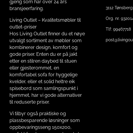
gjeng som har over 24 års
3112 Tønsberg
bransjeerfaring.
Org. nr. 9320
Living Outlet – Kvalitetsmøbler til
outlet-priser
Tlf:
99467718
Hos Living Outlet finner du et nøye
post@livingou
utvalgt sortiment av møbler som
kombinerer design, komfort og
gode priser. Enten du er på jakt
etter en stilren daybed til stuen
eller gjesterommet, en
komfortabel sofa for hyggelige
kvelder, eller et solid heltre eik
spisebord som samlingspunkt i
hjemmet, har vi gode alternativer
til reduserte priser.
Vi tilbyr også praktiske og
plassbesparende løsninger som
oppbevaringsseng 150x200,