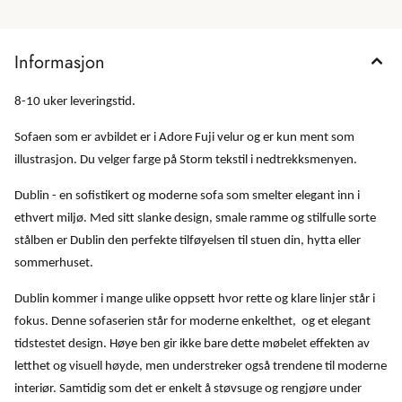
Informasjon
8-10 uker leveringstid.
Sofaen som er avbildet er i Adore Fuji velur og er kun ment som
illustrasjon. Du velger farge på Storm tekstil i nedtrekksmenyen.
Dublin - en sofistikert og moderne sofa som smelter elegant inn i
ethvert miljø. Med sitt slanke design, smale ramme og stilfulle sorte
stålben er Dublin den perfekte tilføyelsen til stuen din, hytta eller
sommerhuset.
Dublin kommer i mange ulike oppsett hvor rette og klare linjer står i
fokus. Denne sofaserien står for moderne enkelthet, og et elegant
tidstestet design. Høye ben gir ikke bare dette møbelet effekten av
letthet og visuell høyde, men understreker også trendene til moderne
interiør. Samtidig som det er enkelt å støvsuge og rengjøre under