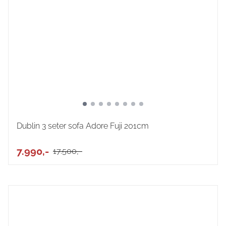
Dublin 3 seter sofa Adore Fuji 201cm
7.990,-
17.500,-