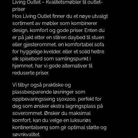
Living Outlet – Kvalitetsmøbler til outlet-
priser
Hos Living Outlet finner du et nøye utvalgt
sortiment av møbler som kombinerer
design, komfort og gode priser. Enten du
er på jakt etter en stilren daybed til stuen
eller gjesterommet, en komfortabel sofa
for hyggelige kvelder, eller et solid heltre
eik spisebord som samlingspunkt i
hjemmet, har vi gode alternativer til
reduserte priser.
Vi tilbyr også praktiske og
plassbesparende løsninger som
oppbevaringsseng 150x200, perfekt for
deg som ønsker ekstra lagringsplass på
soverommet. Ønsker du maksimal
komfort, kan du velge en luksuriøs
kontinentalseng som gir optimal støtte og
søvnkvalitet.