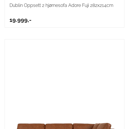
Dublin Oppsett 2 hjørnesofa Adore Fuji 282x214cm
19.999,-