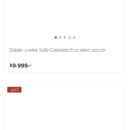
Dublin 3 seter Sofa Colorado Eco skinn 201cm
19.999,-
-50%