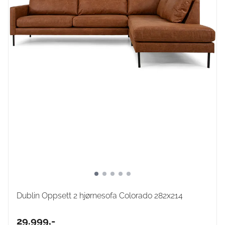
Dublin Oppsett 2 hjørnesofa Colorado 282x214
29.999,-