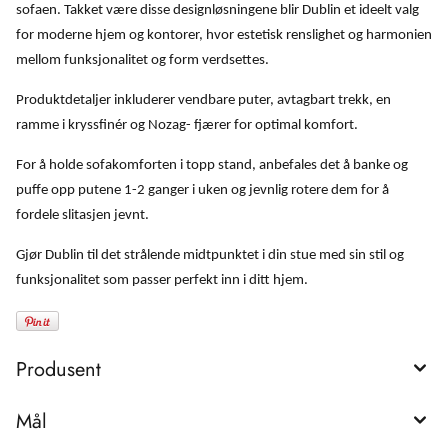
sofaen. Takket være disse designløsningene blir Dublin et ideelt valg
for moderne hjem og kontorer, hvor estetisk renslighet og harmonien
mellom funksjonalitet og form verdsettes.
Produktdetaljer inkluderer vendbare puter, avtagbart trekk, en
ramme i kryssfinér og Nozag- fjærer for optimal komfort.
For å holde sofakomforten i topp stand, anbefales det å banke og
puffe opp putene 1-2 ganger i uken og jevnlig rotere dem for å
fordele slitasjen jevnt.
Gjør Dublin til det strålende midtpunktet i din stue med sin stil og
funksjonalitet som passer perfekt inn i ditt hjem.
Produsent
Mål