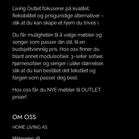
Living Outlet fokuserer på kvalitet,
fleksibilitet og prisgunstige alternativer –
slik at du kan skape et hjem du trives i.
Du får muligheten til å velge møbler og
senger som passer din stil, til en
budsjettvennlig pris. Hos oss finner du
blant annet modulsofaer, 3-seter sofaer,
hjørnesofaer og senger i ulike størrelser,
slik at du kan bestillet det tekstilet og
fargen som passer deg best.
Hos oss får du NYE møbler til OUTLET
priser!
OM OSS
HOME LIVING AS
Måkeveien 2B