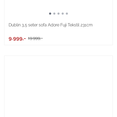
Dublin 3,5 seter sofa Adore Fuji Tekstil 231cm
9.999,-
19.999,-