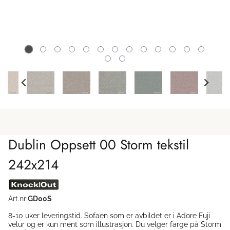
Dublin Oppsett 00 Storm tekstil
242x214
Art.nr:
GD00S
8-10 uker leveringstid. Sofaen som er avbildet er i Adore Fuji
velur og er kun ment som illustrasjon. Du velger farge på Storm